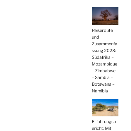
Reiseroute
und
Zusammenfa
ssung 2023:
Südafrika –
Mozambique
– Zimbabwe
– Sambia –
Botswana –
Namibia
Erfahrungsb
ericht: Mit