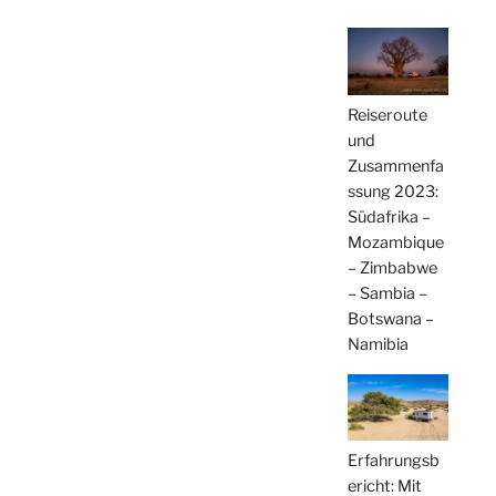
Reiseroute
und
Zusammenfa
ssung 2023:
Südafrika –
Mozambique
– Zimbabwe
– Sambia –
Botswana –
Namibia
Erfahrungsb
ericht: Mit