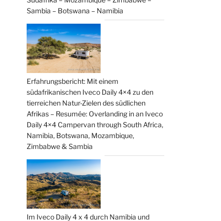
Sambia – Botswana – Namibia
Erfahrungsbericht: Mit einem
südafrikanischen Iveco Daily 4×4 zu den
tierreichen Natur-Zielen des südlichen
Afrikas – Resumée: Overlanding in an Iveco
Daily 4×4 Campervan through South Africa,
Namibia, Botswana, Mozambique,
Zimbabwe & Sambia
Im Iveco Daily 4 x 4 durch Namibia und