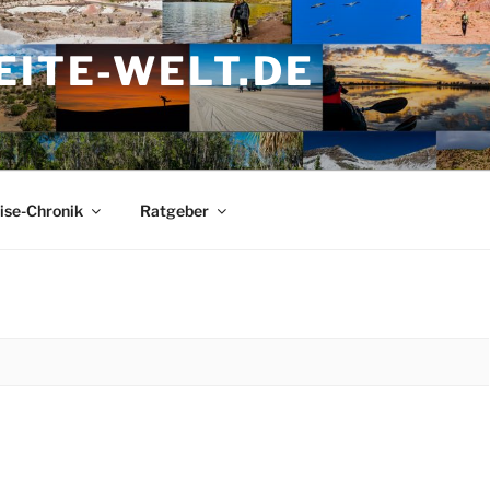
ITE-WELT.DE
ise-Chronik
Ratgeber