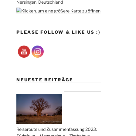
Nersingen, Deutschland
PLEASE FOLLOW & LIKE US :)
NEUESTE BEITRÄGE
Reiseroute und Zusammenfassung 2023:
Südafrika – Mozambique – Zimbabwe –