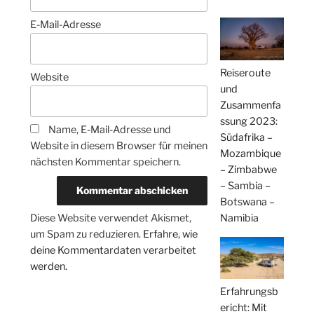
E-Mail-Adresse
Reiseroute
Website
und
Zusammenfa
ssung 2023:
Name, E-Mail-Adresse und
Südafrika –
Website in diesem Browser für meinen
Mozambique
nächsten Kommentar speichern.
– Zimbabwe
– Sambia –
Botswana –
Namibia
Diese Website verwendet Akismet,
um Spam zu reduzieren.
Erfahre, wie
deine Kommentardaten verarbeitet
werden.
Erfahrungsb
ericht: Mit