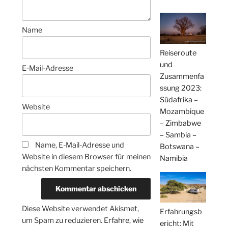
Name
Reiseroute
und
E-Mail-Adresse
Zusammenfa
ssung 2023:
Südafrika –
Website
Mozambique
– Zimbabwe
– Sambia –
Name, E-Mail-Adresse und
Botswana –
Website in diesem Browser für meinen
Namibia
nächsten Kommentar speichern.
Diese Website verwendet Akismet,
Erfahrungsb
um Spam zu reduzieren.
Erfahre, wie
ericht: Mit