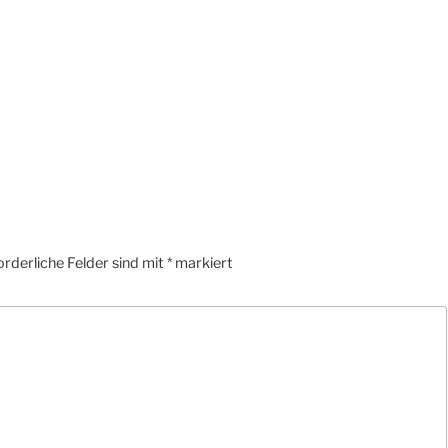
orderliche Felder sind mit
*
markiert