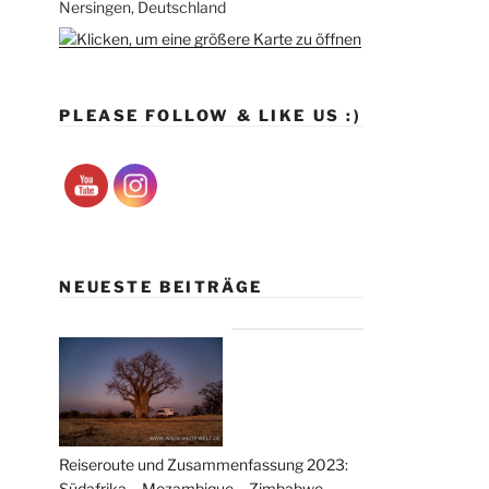
Nersingen, Deutschland
PLEASE FOLLOW & LIKE US :)
NEUESTE BEITRÄGE
Reiseroute und Zusammenfassung 2023:
Südafrika – Mozambique – Zimbabwe –