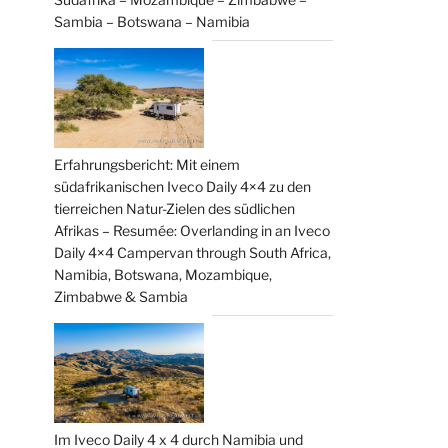
Sambia – Botswana – Namibia
Erfahrungsbericht: Mit einem
südafrikanischen Iveco Daily 4×4 zu den
tierreichen Natur-Zielen des südlichen
Afrikas – Resumée: Overlanding in an Iveco
Daily 4×4 Campervan through South Africa,
Namibia, Botswana, Mozambique,
Zimbabwe & Sambia
Im Iveco Daily 4 x 4 durch Namibia und