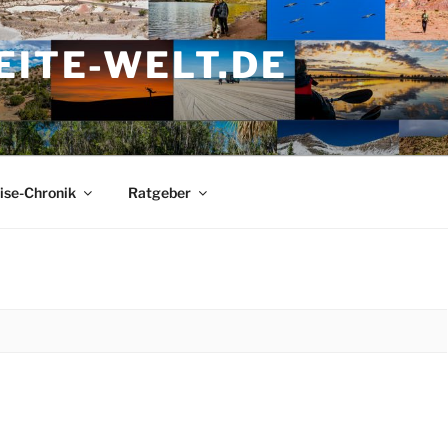
ITE-WELT.DE
ise-Chronik
Ratgeber