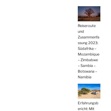
Reiseroute
und
Zusammenfa
ssung 2023:
Südafrika –
Mozambique
– Zimbabwe
– Sambia –
Botswana –
Namibia
Erfahrungsb
ericht: Mit