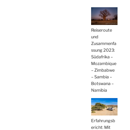
Reiseroute
und
Zusammenfa
ssung 2023:
Südafrika –
Mozambique
– Zimbabwe
– Sambia –
Botswana –
Namibia
Erfahrungsb
ericht: Mit