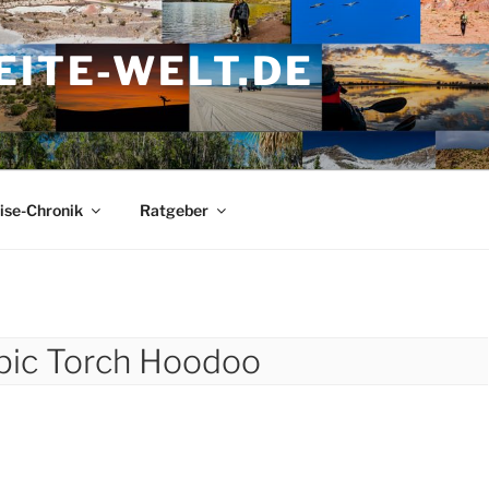
ITE-WELT.DE
ise-Chronik
Ratgeber
pic Torch Hoodoo