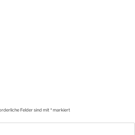
orderliche Felder sind mit
*
markiert