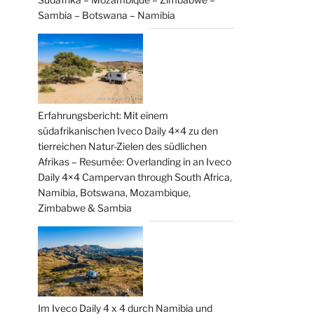
Sambia – Botswana – Namibia
Erfahrungsbericht: Mit einem
südafrikanischen Iveco Daily 4×4 zu den
tierreichen Natur-Zielen des südlichen
Afrikas – Resumée: Overlanding in an Iveco
Daily 4×4 Campervan through South Africa,
Namibia, Botswana, Mozambique,
Zimbabwe & Sambia
Im Iveco Daily 4 x 4 durch Namibia und