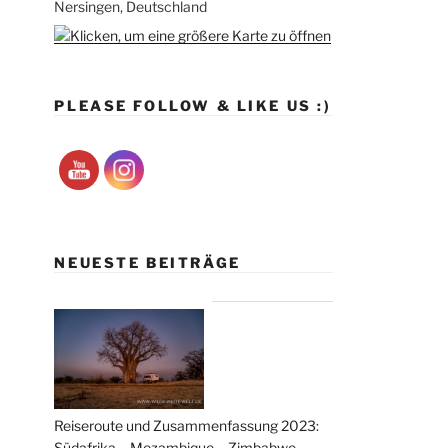
Nersingen, Deutschland
PLEASE FOLLOW & LIKE US :)
NEUESTE BEITRÄGE
Reiseroute und Zusammenfassung 2023:
Südafrika – Mozambique – Zimbabwe –