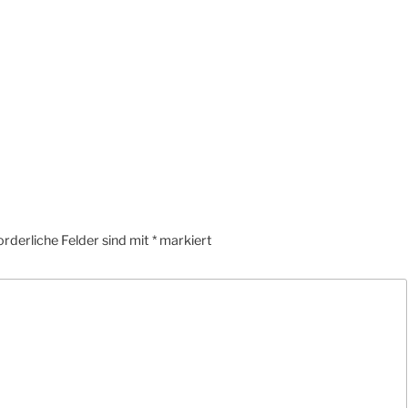
orderliche Felder sind mit
*
markiert