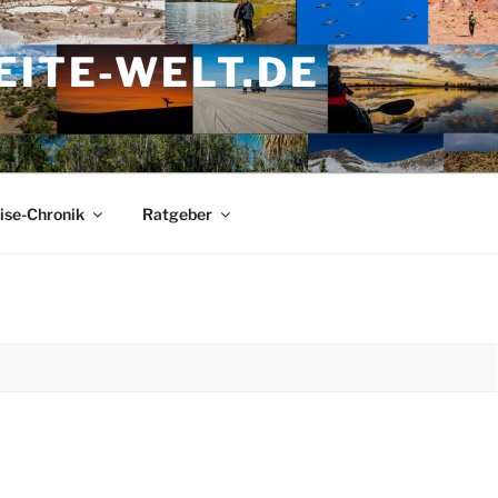
ITE-WELT.DE
ise-Chronik
Ratgeber