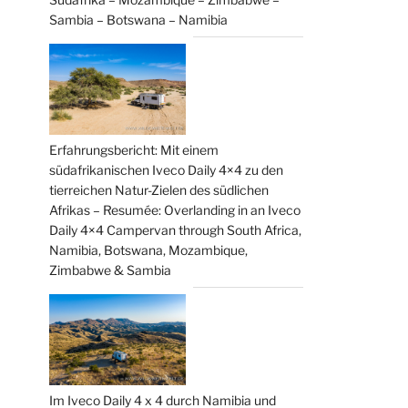
Sambia – Botswana – Namibia
Erfahrungsbericht: Mit einem
südafrikanischen Iveco Daily 4×4 zu den
tierreichen Natur-Zielen des südlichen
Afrikas – Resumée: Overlanding in an Iveco
Daily 4×4 Campervan through South Africa,
Namibia, Botswana, Mozambique,
Zimbabwe & Sambia
Im Iveco Daily 4 x 4 durch Namibia und