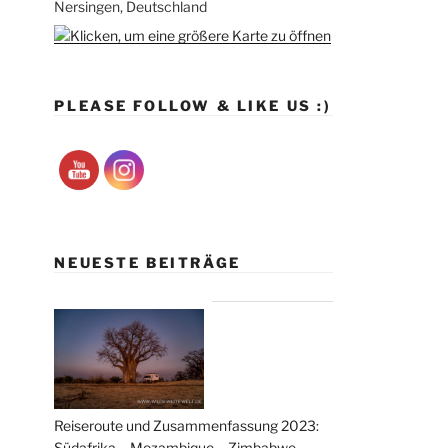
Nersingen, Deutschland
PLEASE FOLLOW & LIKE US :)
NEUESTE BEITRÄGE
Reiseroute und Zusammenfassung 2023:
Südafrika – Mozambique – Zimbabwe –