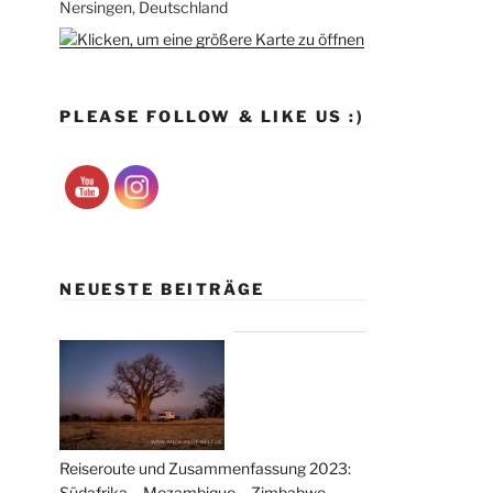
Nersingen, Deutschland
PLEASE FOLLOW & LIKE US :)
NEUESTE BEITRÄGE
Reiseroute und Zusammenfassung 2023:
Südafrika – Mozambique – Zimbabwe –