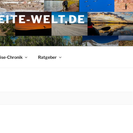
ITE-WELT.DE
ise-Chronik
Ratgeber