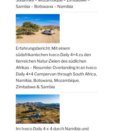
Sambia – Botswana – Namibia
Erfahrungsbericht: Mit einem
südafrikanischen Iveco Daily 4×4 zu den
tierreichen Natur-Zielen des südlichen
Afrikas – Resumée: Overlanding in an Iveco
Daily 4×4 Campervan through South Africa,
Namibia, Botswana, Mozambique,
Zimbabwe & Sambia
Im Iveco Daily 4 x 4 durch Namibia und