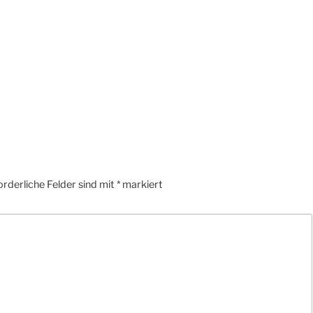
orderliche Felder sind mit
*
markiert