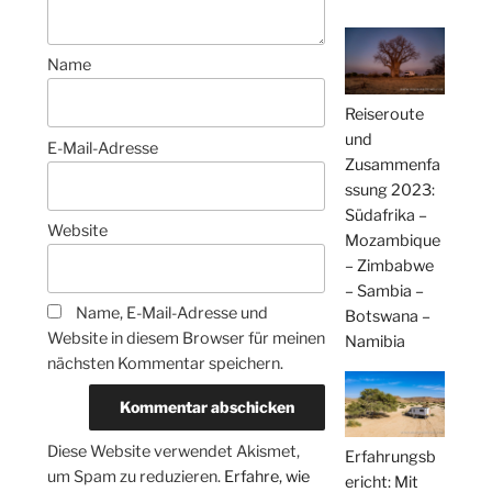
Name
Reiseroute
und
E-Mail-Adresse
Zusammenfa
ssung 2023:
Südafrika –
Website
Mozambique
– Zimbabwe
– Sambia –
Name, E-Mail-Adresse und
Botswana –
Website in diesem Browser für meinen
Namibia
nächsten Kommentar speichern.
Diese Website verwendet Akismet,
Erfahrungsb
um Spam zu reduzieren.
Erfahre, wie
ericht: Mit