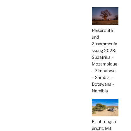
Reiseroute
und
Zusammenfa
ssung 2023:
Südafrika –
Mozambique
– Zimbabwe
– Sambia –
Botswana –
Namibia
Erfahrungsb
ericht: Mit