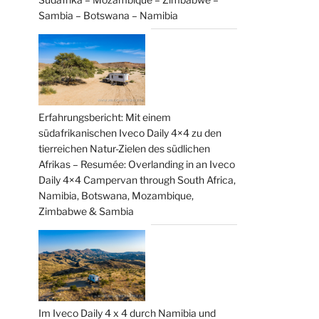
Sambia – Botswana – Namibia
Erfahrungsbericht: Mit einem
südafrikanischen Iveco Daily 4×4 zu den
tierreichen Natur-Zielen des südlichen
Afrikas – Resumée: Overlanding in an Iveco
Daily 4×4 Campervan through South Africa,
Namibia, Botswana, Mozambique,
Zimbabwe & Sambia
Im Iveco Daily 4 x 4 durch Namibia und