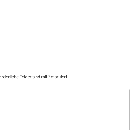
orderliche Felder sind mit
*
markiert