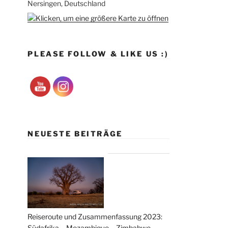
Nersingen, Deutschland
PLEASE FOLLOW & LIKE US :)
NEUESTE BEITRÄGE
Reiseroute und Zusammenfassung 2023:
Südafrika – Mozambique – Zimbabwe –