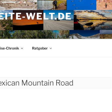
ITE-WELT.DE
ise-Chronik
Ratgeber
exican Mountain Road